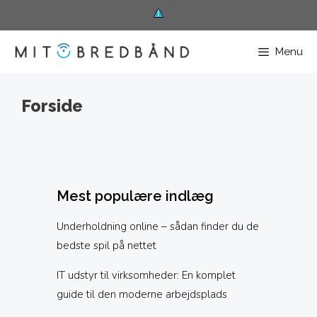
Hop
til
Menu
indhold
Forside
Mest populære indlæg
Underholdning online – sådan finder du de
bedste spil på nettet
IT udstyr til virksomheder: En komplet
guide til den moderne arbejdsplads