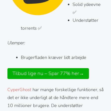
Solid ydeevne
✅
Understøtter
torrents ✅
Ulemper:
Brugerfladen kræver lidt arbejde
Tilbud lige nu – Spar 77% her→
CyperGhost
har mange forskellige funktioner, så
det er ikke underligt at de håndtere mere end
10 millioner brugere. De understøtter