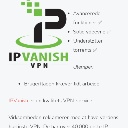
Avancerede
funktioner ✅
Solid ydeevne ✅
Understøtter
torrents ✅
Ulemper:
Brugerfladen kræver lidt arbejde
IPVanish
er en kvalitets VPN-service.
Virksomheden reklamerer med at have verdens
hurtigste VPN. De har over 40.000 delte IP