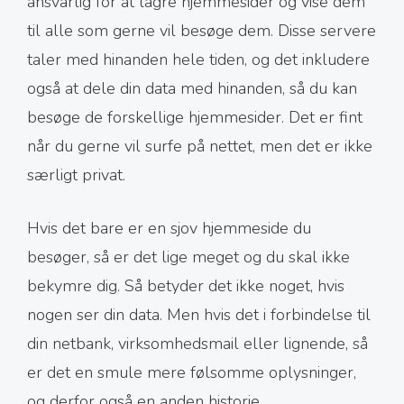
ansvarlig for at lagre hjemmesider og vise dem
til alle som gerne vil besøge dem. Disse servere
taler med hinanden hele tiden, og det inkludere
også at dele din data med hinanden, så du kan
besøge de forskellige hjemmesider. Det er fint
når du gerne vil surfe på nettet, men det er ikke
særligt privat.
Hvis det bare er en sjov hjemmeside du
besøger, så er det lige meget og du skal ikke
bekymre dig. Så betyder det ikke noget, hvis
nogen ser din data. Men hvis det i forbindelse til
din netbank, virksomhedsmail eller lignende, så
er det en smule mere følsomme oplysninger,
og derfor også en anden historie.