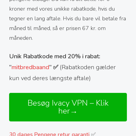
kroner med vores unikke rabatkode, hvis du
tegner en lang aftale. Hvis du bare vil betale fra
måned til måned, så er prisen 67 kr. om
måneden.
Unik Rabatkode med 20% i rabat:
”
mitbredbaand
” ✅
(Rabatkoden gælder
kun ved deres længste aftale)
Besøg Ivacy VPN – Klik
her→
30 dages Pengene retur garanti
✅