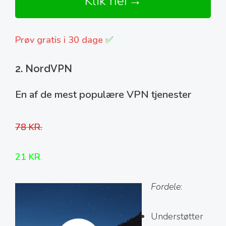
Klik her→
Prøv gratis i 30 dage
✅
2. NordVPN
En af de mest populære VPN tjenester
78 KR.
21 KR
.
Fordele
:
Understøtter