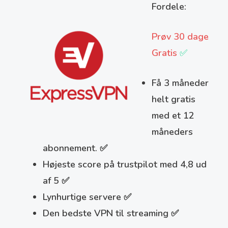
Fordele:
Prøv 30 dage
Gratis
✅
Få 3 måneder
helt gratis
med et 12
måneders
abonnement. ✅
Højeste score på trustpilot med 4,8 ud
af 5 ✅
Lynhurtige servere ✅
Den bedste VPN til streaming ✅