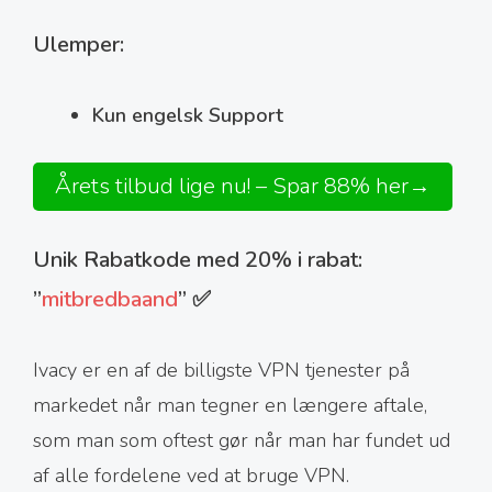
Ulemper:
Kun engelsk Support
Årets tilbud lige nu! – Spar 88% her→
Unik Rabatkode med 20% i rabat:
”
mitbredbaand
” ✅
Ivacy er en af de billigste VPN tjenester på
markedet når man tegner en længere aftale,
som man som oftest gør når man har fundet ud
af alle fordelene ved at bruge VPN.