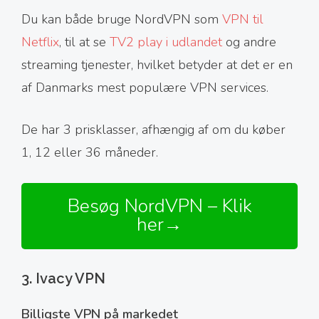
Du kan både bruge NordVPN som
VPN til
Netflix
, til at se
TV2 play i udlandet
og andre
streaming tjenester, hvilket betyder at det er en
af Danmarks mest populære VPN services.
De har 3 prisklasser, afhængig af om du køber
1, 12 eller 36 måneder.
Besøg NordVPN – Klik
her→
3. Ivacy VPN
Billigste VPN på markedet