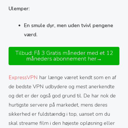
Ulemper:
En smule dyr, men uden tvivl pengene
værd.
Tilbud: Få 3 Gratis måneder med et 12
måneders abonnement her→
ExpressVPN
har længe været kendt som en af
de bedste VPN udbydere og mest anerkendte
og det er der også god grund til. De har nok de
hurtigste servere på markedet, mens deres
sikkerhed er fuldstændig i top, uanset om du
skal streame film i den højeste opløsning eller