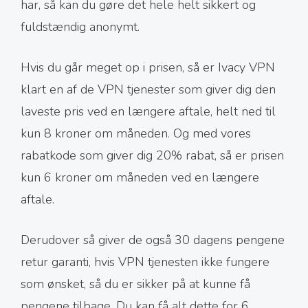
har, så kan du gøre det hele helt sikkert og
fuldstændig anonymt.
Hvis du går meget op i prisen, så er Ivacy VPN
klart en af de VPN tjenester som giver dig den
laveste pris ved en længere aftale, helt ned til
kun 8 kroner om måneden. Og med vores
rabatkode som giver dig 20% rabat, så er prisen
kun 6 kroner om måneden ved en længere
aftale.
Derudover så giver de også 30 dagens pengene
retur garanti, hvis VPN tjenesten ikke fungere
som ønsket, så du er sikker på at kunne få
pengene tilbage. Du kan få alt dette for 6