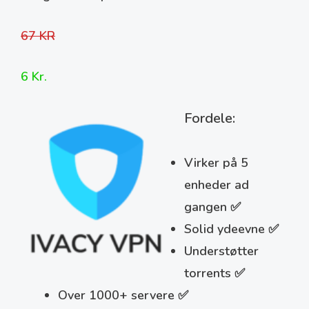
67 KR
6 Kr.
Fordele:
Virker på 5
enheder ad
gangen ✅
Solid ydeevne ✅
Understøtter
torrents ✅
Over 1000+ servere ✅