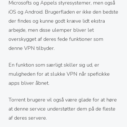
Microsofts og Appels styresystemer, men også
iOS og Android. Brugerfladen er ikke den bedste
der findes og kunne godt kræve lidt ekstra
arbejde, men disse ulemper bliver let
overskygget af deres fede funktioner som
denne VPN tilbyder.
En funktion som særligt skiller sig ud, er
muligheden for at slukke VPN når speficikke
apps bliver åbnet.
Torrent brugere vil også være glade for at høre
at denne service understøtter dem på de fleste
af deres servere.