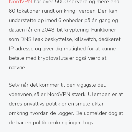
NordVPN
har over 5000 servere og mere end
60 lokationer rundt omkring i verden. Den kan
understøtte op imod 6 enheder på én gang og
dataen får en 2048-bit kryptering. Funktioner
som DNS leak beskyttelse, killswitch, dedikeret
IP adresse og giver dig mulighed for at kunne
betale med kryptovaluta er også værd at
nævne.
Selv når det kommer til den vigtigste del,
ydeevnen, så er NordVPN stærk. Ulempen er at
deres privatlivs politik er en smule uklar
omkring hvordan de logger. De udmelder dog at
de har en politik omkring ingen logs.