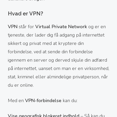
Hvad er VPN?
VPN
står for
Virtual Private Network
og er en
tjeneste, der lader dig få adgang på internettet
sikkert og privat med at kryptere din
forbindelse, ved at sende din forbindelse
igennem en server og derved skjule din adfærd
på internettet, uanset om man er en virksomhed,
stat, kriminel eller almindelige privatperson, når
du er online.
Med en
VPN-forbindelse
kan du:
Vise geografisk blokeret indhold
– Så kan du