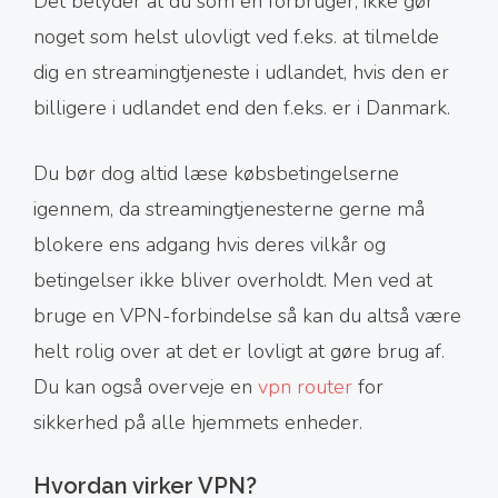
Det betyder at du som en forbruger, ikke gør
noget som helst ulovligt ved f.eks. at tilmelde
dig en streamingtjeneste i udlandet, hvis den er
billigere i udlandet end den f.eks. er i Danmark.
Du bør dog altid læse købsbetingelserne
igennem, da streamingtjenesterne gerne må
blokere ens adgang hvis deres vilkår og
betingelser ikke bliver overholdt. Men ved at
bruge en VPN-forbindelse så kan du altså være
helt rolig over at det er lovligt at gøre brug af.
Du kan også overveje en
vpn router
for
sikkerhed på alle hjemmets enheder.
Hvordan virker VPN?