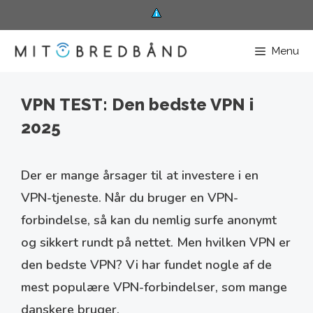
Hop
til
Menu
indhold
VPN TEST: Den bedste VPN i
2025
Der er mange årsager til at investere i en
VPN-tjeneste. Når du bruger en VPN-
forbindelse, så kan du nemlig surfe anonymt
og sikkert rundt på nettet. Men hvilken VPN er
den bedste VPN? Vi har fundet nogle af de
mest populære VPN-forbindelser, som mange
danskere bruger.