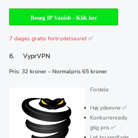
Besøg IP Vanish - Klik her
7 dages gratis fortrydelsesret
✅
6. VyprVPN
Pris: 32 kroner – Normalpris 65 kroner
Fordele:
Høj ydeevne ✅
Konkurrencedy
gtig pris ✅
Let brugerflade