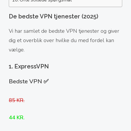
De bedste VPN tjenester (2025)
Vi har samlet de bedste VPN tjenester og giver
dig et overblik over hvilke du med fordel kan
vælge.
1. ExpressVPN
Bedste VPN ✅
85 KR.
44 KR.