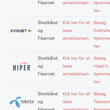
Fibernet
anmeldelsen
hjemme
her
Bredbånd
Klik her for at
Besøg
og
læse
Kviknets
Fibernet
anmeldelsen
hjemme
her
Bredbånd
Klik her for at
Besøg
og
læse
Hiper's
Fibernet
anmeldelsen
hjemme
her
Bredbånd
Klik her for at
Besøg
og
læse
Telenor
Fibernet
anmeldelsen
hjemme