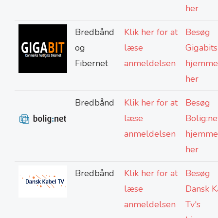
her
Bredbånd
Klik her for at
Besøg
og
læse
Gigabits
Fibernet
anmeldelsen
hjemme
her
Bredbånd
Klik her for at
Besøg
læse
Bolig:ne
anmeldelsen
hjemme
her
Bredbånd
Klik her for at
Besøg
læse
Dansk K
anmeldelsen
Tv's