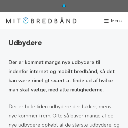
Hop
til
Menu
indhold
Udbydere
Der er kommet mange nye udbydere til
indenfor internet og mobilt bredbånd, så det
kan være rimeligt svært at finde ud af hvilke
man skal vælge, med alle mulighederne.
Der er hele tiden udbydere der lukker, mens
nye kommer frem. Ofte så bliver mange af de
nye udbydere opkøbt af de største udbydere, og