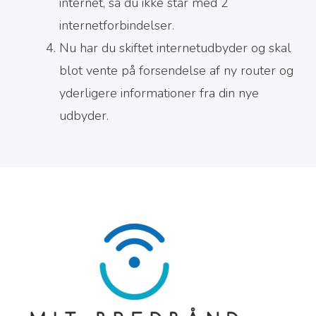
internet, så du ikke står med 2
internetforbindelser.
Nu har du skiftet internetudbyder og skal
blot vente på forsendelse af ny router og
yderligere informationer fra din nye
udbyder.