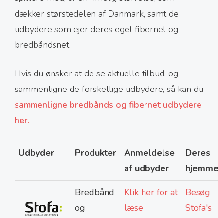
dækker størstedelen af Danmark, samt de
udbydere som ejer deres eget fibernet og
bredbåndsnet.
Hvis du ønsker at de se aktuelle tilbud, og
sammenligne de forskellige udbydere, så kan du
sammenligne bredbånds og fibernet udbydere
her.
Udbyder
Produkter
Anmeldelse
Deres
af udbyder
hjemme
Bredbånd
Klik her for at
Besøg
og
læse
Stofa's