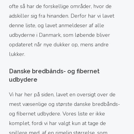
ofte så har de forskellige områder, hvor de
adskiller sig fra hinanden. Derfor har vi lavet
denne liste, og lavet anmeldeser af alle
udbyderne i Danmark, som løbende bliver
opdateret når nye dukker op, mens andre
lukker.
Danske bredbånds- og fibernet
udbydere
Vi har her på siden, lavet en oversigt over de
mest væsenlige og største danske bredbånds-
og fibernet udbydere. Vores liste er ikke
komplet, fordi vi har valgt kun at tage de
spillere med, af en rimelig størrelse, som