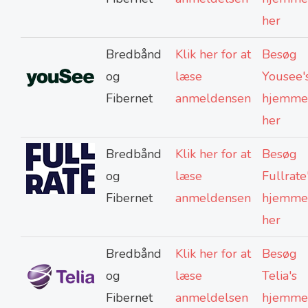
her
Bredbånd
Klik her for at
Besøg
og
læse
Yousee'
Fibernet
anmeldensen
hjemme
her
Bredbånd
Klik her for at
Besøg
og
læse
Fullrate
Fibernet
anmeldensen
hjemme
her
Bredbånd
Klik her for at
Besøg
og
læse
Telia's
Fibernet
anmeldelsen
hjemme