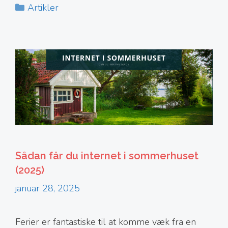
Kategorier
Artikler
Sådan får du internet i sommerhuset
(2025)
januar 28, 2025
Ferier er fantastiske til at komme væk fra en