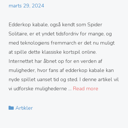
marts 29, 2024
Edderkop kabale, også kendt som Spider
Solitaire, er et yndet tidsfordriv for mange, og
med teknologiens fremmarch er det nu muligt
at spille dette klassiske kortspil online.
Internettet har åbnet op for en verden af
muligheder, hvor fans af edderkop kabale kan
nyde spillet uanset tid og sted. I denne artikel vil
vi udforske mulighederne …
Read more
Kategorier
Artikler