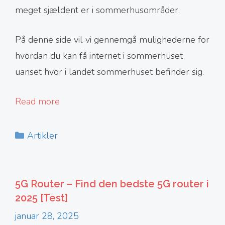
meget sjældent er i sommerhusområder.
På denne side vil vi gennemgå mulighederne for
hvordan du kan få internet i sommerhuset
uanset hvor i landet sommerhuset befinder sig.
Read more
Kategorier
Artikler
5G Router – Find den bedste 5G router i
2025 [Test]
januar 28, 2025