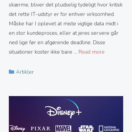
skærme, bliver det pludselig tydeligt hvor kritisk
det rette IT-udstyr er for enhver virksomhed.
Måske har I oplevet at miste vigtige data midt i
en stor kundeproces, eller at jeres servere går
ned lige før en afgørende deadline. Disse
situationer koster ikke bare …
Read more
Kategorier
Artikler