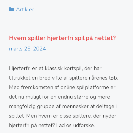
Kategorier
Artikler
Hvem spiller hjerterfri spil på nettet?
marts 25, 2024
Hjerterfri er et klassisk kortspil, der har
tiltrukket en bred vifte af spillere i årenes løb.
Med fremkomsten af online spilplatforme er
det nu muligt for en endnu større og mere
mangfoldig gruppe af mennesker at deltage i
spillet. Men hvem er disse spillere, der nyder
hjerterfri på nettet? Lad os udforske.