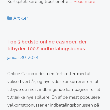
Kortspilelskere og traditionelle …
Read more
Kategorier
Artikler
Top 3 bedste online casinoer, der
tilbyder 100% indbetalingsbonus
januar 30, 2024
Online Casino industrien fortsætter med at
vokse hvert år, og nye sider konkurrerer om at
tilbyde de mest indbringende kampagner for at
tiltrække nye spillere. En af de mest populære
velkomstbonusser er indbetalingsbonussen på