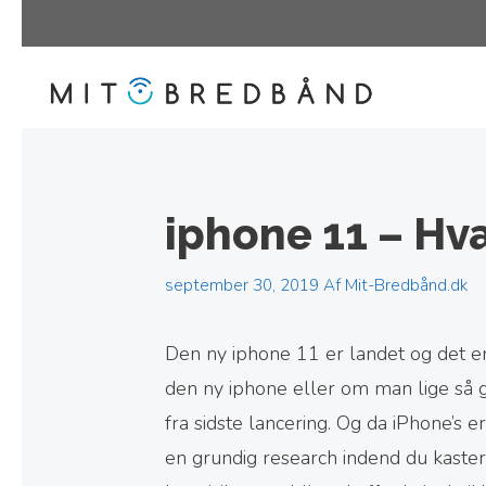
Hop
til
indhold
iphone 11 – Hv
september 30, 2019
Af
Mit-Bredbånd.dk
Den ny iphone 11 er landet og det er 
den ny iphone eller om man lige s
fra sidste lancering. Og da iPhone’s 
en grundig research indend du kaster