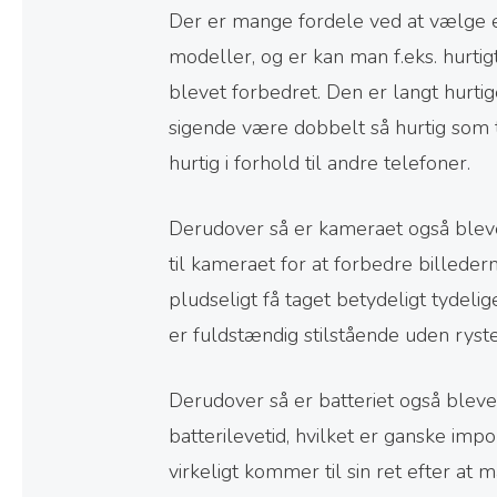
Der er mange fordele ved at vælge e
modeller, og er kan man f.eks. hurtig
blevet forbedret. Den er langt hurti
sigende være dobbelt så hurtig som ti
hurtig i forhold til andre telefoner.
Derudover så er kameraet også bleve
til kameraet for at forbedre billede
pludseligt få taget betydeligt tydelig
er fuldstændig stilstående uden ryste
Derudover så er batteriet også blev
batterilevetid, hvilket er ganske i
virkeligt kommer til sin ret efter at 