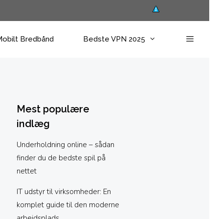
obilt Bredbånd
Bedste VPN 2025
Mest populære
indlæg
Underholdning online – sådan
finder du de bedste spil på
nettet
IT udstyr til virksomheder: En
komplet guide til den moderne
arbejdsplads