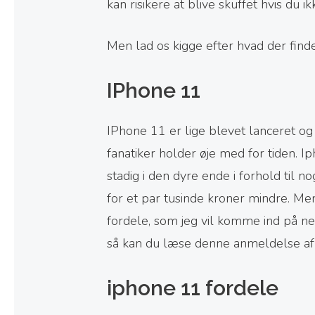
kan risikere at blive skuffet hvis du i
Men lad os kigge efter hvad der find
IPhone 11
IPhone 11 er lige blevet lanceret og
fanatiker holder øje med for tiden. 
stadig i den dyre ende i forhold til
for et par tusinde kroner mindre. Me
fordele, som jeg vil komme ind på n
så kan du læse denne anmeldelse a
iphone 11 fordele