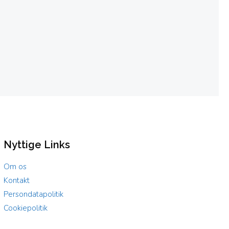
Nyttige Links
Om os
Kontakt
Persondatapolitik
Cookiepolitik