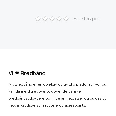
Rate this post
Vi ❤ Bredbånd
Mit Bredbånd er en objektiv og uvildig platform, hvor du
kan danne dig et overblik over de danske
bredbåndsudbydere og finde anmeldelser og guides til
netværksudstyr som routere og acesspoints.