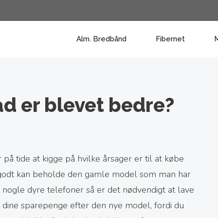
Alm. Bredbånd
Fibernet
M
ad er blevet bedre?
på tide at kigge på hvilke årsager er til at købe
å godt kan beholde den gamle model som man har
er nogle dyre telefoner så er det nødvendigt at lave
 dine sparepenge efter den nye model, fordi du