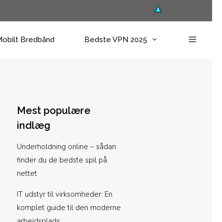
obilt Bredbånd
Bedste VPN 2025
Mest populære
indlæg
Underholdning online – sådan
finder du de bedste spil på
nettet
IT udstyr til virksomheder: En
komplet guide til den moderne
arbejdsplads