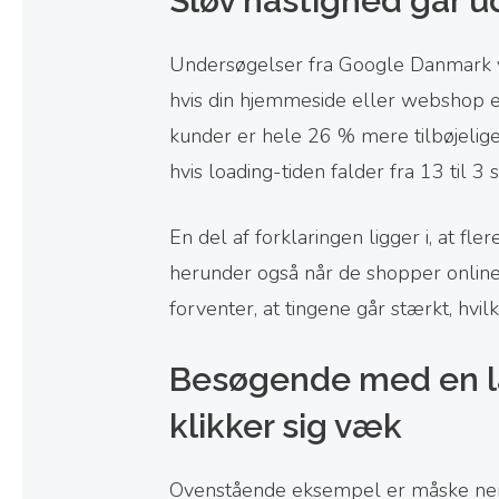
Sløv hastighed går u
Undersøgelser fra Google Danmark vi
hvis din hjemmeside eller webshop e
kunder er hele 26 % mere tilbøjelige
hvis loading-tiden falder fra 13 til 3
En del af forklaringen ligger i, at fl
herunder også når de shopper online.
forventer, at tingene går stærkt, hvilk
Besøgende med en l
klikker sig væk
Ovenstående eksempel er måske nemt a