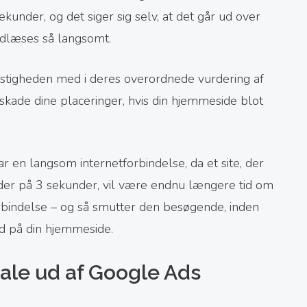
kunder, og det siger sig selv, at det går ud over
indlæses så langsomt.
astigheden med i deres overordnede vurdering af
 skade dine placeringer, hvis din hjemmeside blot
r en langsom internetforbindelse, da et site, der
r på 3 sekunder, vil være endnu længere tid om
rbindelse – og så smutter den besøgende, inden
nd på din hjemmeside.
male ud af Google Ads