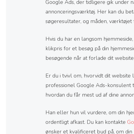
Google Ads, der tidligere gik under
annonceringsværktøj. Her kan du beta
søgeresultater, og måden, værktøjet fu
Hvis du har en langsom hjemmeside, be
klikpris for et besøg på din hjemmesid
besøgende når at forlade dit website,
Er du i tvivl om, hvorvidt dit website
professionel Google Ads-konsulent ti
hvordan du får mest ud af dine anno
Han eller hun vil vurdere, om din hjem
ordentligt afkast. Du kan kontakte
Go
ønsker et kvalificeret bud på, om di