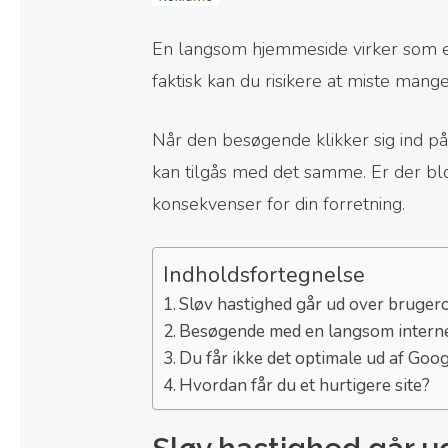
En langsom hjemmeside virker som en
faktisk kan du risikere at miste mang
Når den besøgende klikker sig ind på
kan tilgås med det samme. Er der blo
konsekvenser for din forretning.
Indholdsfortegnelse
Sløv hastighed går ud over bruger
Besøgende med en langsom internet
Du får ikke det optimale ud af Goo
Hvordan får du et hurtigere site?