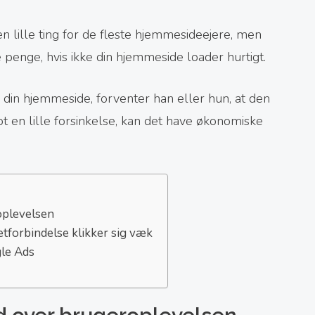
 lille ting for de fleste hjemmesideejere, men
e penge, hvis ikke din hjemmeside loader hurtigt.
 din hjemmeside, forventer han eller hun, at den
t en lille forsinkelse, kan det have økonomiske
oplevelsen
forbindelse klikker sig væk
gle Ads