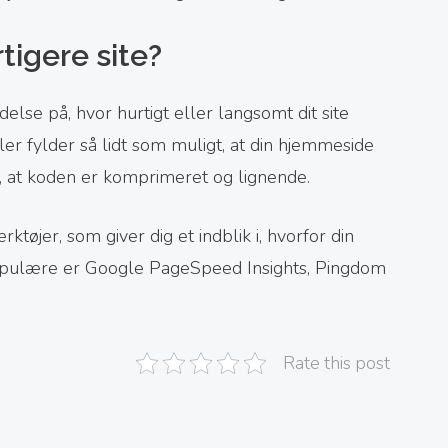
tigere site?
else på, hvor hurtigt eller langsomt dit site
filer fylder så lidt som muligt, at din hjemmeside
, at koden er komprimeret og lignende.
tøjer, som giver dig et indblik i, hvorfor din
pulære er Google PageSpeed Insights, Pingdom
Rate this post