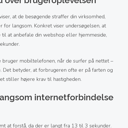
d over brugeroplevelsen
ser, at de besøgende straffer din virksomhed,
r for langsom. Konkret viser undersøgelsen, at
 til at anbefale din webshop eller hjemmeside,
 sekunder.
ere bruger mobiltelefonen, når de surfer på nettet –
 Det betyder, at forbrugeren ofte er på farten og
et stiller højere krav til hastigheden.
angsom internetforbindelse
t forstå, da der er langt fra 13 til 3 sekunder.