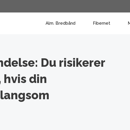
Alm. Bredbånd
Fibernet
M
delse: Du risikerer
 hvis din
 langsom