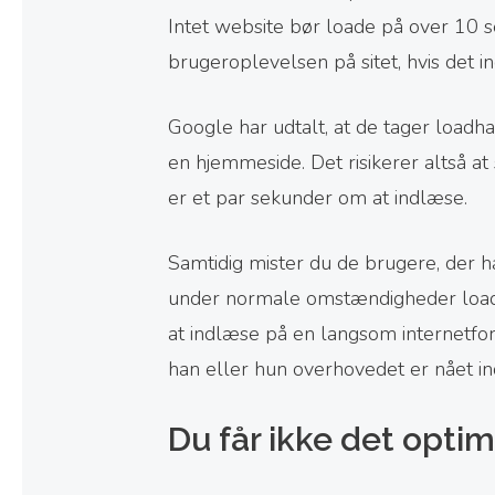
Intet website bør loade på over 10 se
brugeroplevelsen på sitet, hvis det 
Google har udtalt, at de tager loadh
en hjemmeside. Det risikerer altså at
er et par sekunder om at indlæse.
Samtidig mister du de brugere, der ha
under normale omstændigheder loade
at indlæse på en langsom internetfo
han eller hun overhovedet er nået i
Du får ikke det opti