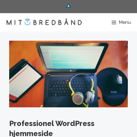
Hop
til
Menu
indhold
Professionel WordPress
hjemmeside