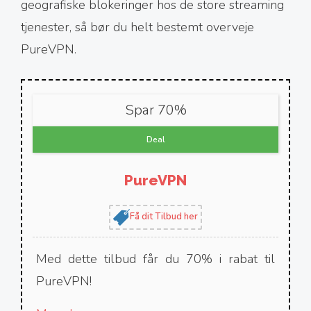
geografiske blokeringer hos de store streaming
tjenester, så bør du helt bestemt overveje
PureVPN.
Spar 70%
Deal
PureVPN
Få dit Tilbud her
Med dette tilbud får du 70% i rabat til
PureVPN!