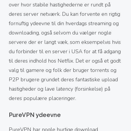
over hvor stabile hastighederne er rundt på
deres server netværk. Du kan forvente en rigtig
fornuftig ydeevne til din hverdags streaming og
downloading, også selvom du vælger nogle
servere der er langt væk, som eksempelvis hvis
du forbinder til en server i USA for at få adgang
til deres indhold hos Netflix. Det er også et godt
valg til gamere og folk der bruger torrents og
P2P brugere grundet deres fantastiske upload
hastigheder og lave latency (forsinkelse) på
deres populære placeringer.
PureVPN ydeevne
PureVPN har nogle hurtige download