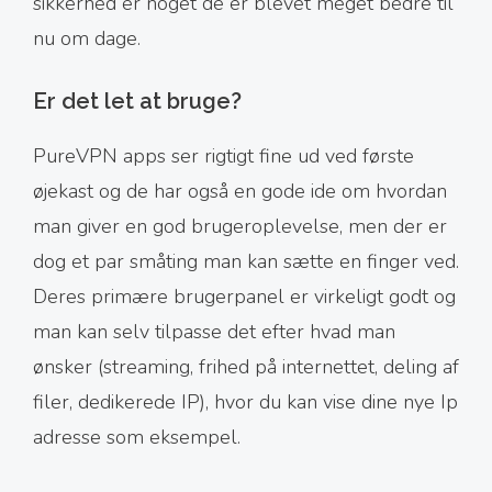
sikkerhed er noget de er blevet meget bedre til
nu om dage.
Er det let at bruge?
PureVPN apps ser rigtigt fine ud ved første
øjekast og de har også en gode ide om hvordan
man giver en god brugeroplevelse, men der er
dog et par småting man kan sætte en finger ved.
Deres primære brugerpanel er virkeligt godt og
man kan selv tilpasse det efter hvad man
ønsker (streaming, frihed på internettet, deling af
filer, dedikerede IP), hvor du kan vise dine nye Ip
adresse som eksempel.