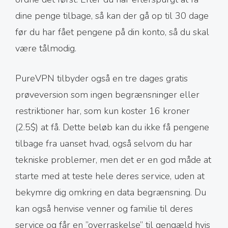
dine penge tilbage, så kan der gå op til 30 dage
før du har fået pengene på din konto, så du skal
være tålmodig.
PureVPN tilbyder også en tre dages gratis
prøveversion som ingen begrænsninger eller
restriktioner har, som kun koster 16 kroner
(2.5$) at få. Dette beløb kan du ikke få pengene
tilbage fra uanset hvad, også selvom du har
tekniske problemer, men det er en god måde at
starte med at teste hele deres service, uden at
bekymre dig omkring en data begrænsning. Du
kan også henvise venner og familie til deres
service og får en ’’overraskelse’’ til gengæld hvis