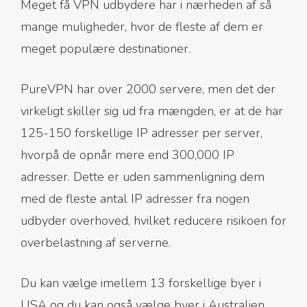
Meget få VPN udbydere har i nærheden af så
mange muligheder, hvor de fleste af dem er
meget populære destinationer.
PureVPN har over 2000 servere, men det der
virkeligt skiller sig ud fra mængden, er at de har
125-150 forskellige IP adresser per server,
hvorpå de opnår mere end 300,000 IP
adresser. Dette er uden sammenligning dem
med de fleste antal IP adresser fra nogen
udbyder overhoved, hvilket reducere risikoen for
overbelastning af serverne.
Du kan vælge imellem 13 forskellige byer i
USA og du kan også vælge byer i Australien,