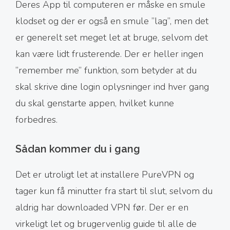
Deres App til computeren er måske en smule
klodset og der er også en smule ’’lag’’, men det
er generelt set meget let at bruge, selvom det
kan være lidt frusterende. Der er heller ingen
’’remember me’’ funktion, som betyder at du
skal skrive dine login oplysninger ind hver gang
du skal genstarte appen, hvilket kunne
forbedres.
Sådan kommer du i gang
Det er utroligt let at installere PureVPN og
tager kun få minutter fra start til slut, selvom du
aldrig har downloaded VPN før. Der er en
virkeligt let og brugervenlig guide til alle de