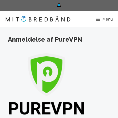
Hop
til
Menu
indhold
Anmeldelse af PureVPN