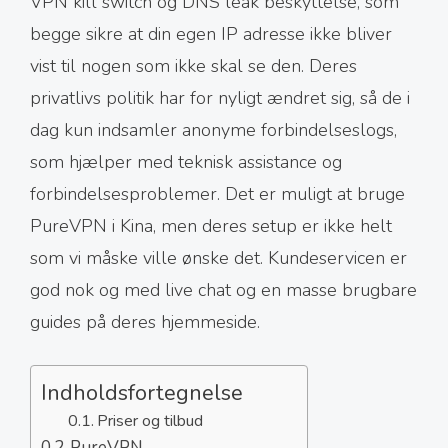
VPN kill switch og DNS leak beskyttelse, som
begge sikre at din egen IP adresse ikke bliver
vist til nogen som ikke skal se den. Deres
privatlivs politik har for nyligt ændret sig, så de i
dag kun indsamler anonyme forbindelseslogs,
som hjælper med teknisk assistance og
forbindelsesproblemer. Det er muligt at bruge
PureVPN i Kina, men deres setup er ikke helt
som vi måske ville ønske det. Kundeservicen er
god nok og med live chat og en masse brugbare
guides på deres hjemmeside.
Indholdsfortegnelse
Priser og tilbud
PureVPN