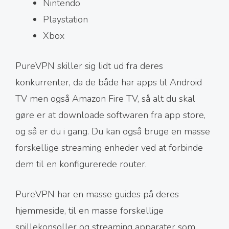
Nintendo
Playstation
Xbox
PureVPN skiller sig lidt ud fra deres
konkurrenter, da de både har apps til Android
TV men også Amazon Fire TV, så alt du skal
gøre er at downloade softwaren fra app store,
og så er du i gang. Du kan også bruge en masse
forskellige streaming enheder ved at forbinde
dem til en konfigurerede router.
PureVPN har en masse guides på deres
hjemmeside, til en masse forskellige
spillekonsoller og streaming apparater som