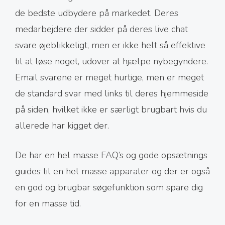
de bedste udbydere på markedet. Deres
medarbejdere der sidder på deres live chat
svare øjeblikkeligt, men er ikke helt så effektive
til at løse noget, udover at hjælpe nybegyndere.
Email svarene er meget hurtige, men er meget
de standard svar med links til deres hjemmeside
på siden, hvilket ikke er særligt brugbart hvis du
allerede har kigget der.
De har en hel masse FAQ’s og gode opsætnings
guides til en hel masse apparater og der er også
en god og brugbar søgefunktion som spare dig
for en masse tid.