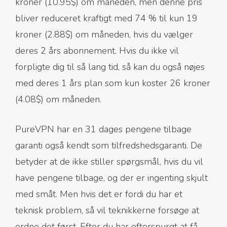
kroner (10.95$) om måneden, men denne pris
bliver reduceret kraftigt med 74 % til kun 19
kroner (2.88$) om måneden, hvis du vælger
deres 2 års abonnement. Hvis du ikke vil
forpligte dig til så lang tid, så kan du også nøjes
med deres 1 års plan som kun koster 26 kroner
(4.08$) om måneden.
PureVPN har en 31 dages pengene tilbage
garanti også kendt som tilfredshedsgaranti. De
betyder at de ikke stiller spørgsmål, hvis du vil
have pengene tilbage, og der er ingenting skjult
med småt. Men hvis det er fordi du har et
teknisk problem, så vil teknikkerne forsøge at
ordne det først. Efter du har efterspurgt at få