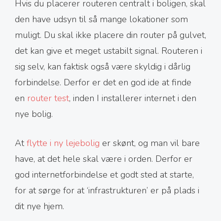
Hvis du placerer routeren centralt i boligen, skal
den have udsyn til så mange lokationer som
muligt. Du skal ikke placere din router på gulvet,
det kan give et meget ustabilt signal. Routeren i
sig selv, kan faktisk også være skyldig i dårlig
forbindelse. Derfor er det en god ide at finde
en
router test
, inden I installerer internet i den
nye bolig.
At
flytte i ny lejebolig
er skønt, og man vil bare
have, at det hele skal være i orden. Derfor er
god internetforbindelse et godt sted at starte,
for at sørge for at ‘infrastrukturen’ er på plads i
dit nye hjem.