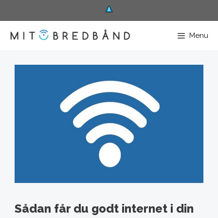
Hop
til
Menu
indhold
Sådan får du godt internet i din