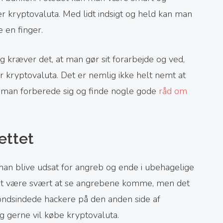
ler kryptovaluta. Med lidt indsigt og held kan man
e en finger.
g kræver det, at man gør sit forarbejde og ved,
r kryptovaluta. Det er nemlig ikke helt nemt at
n man forberede sig og finde nogle gode
råd om
nettet
man blive udsat for angreb og ende i ubehagelige
 det være svært at se angrebene komme, men det
 ondsindede hackere på den anden side af
g gerne vil købe kryptovaluta.