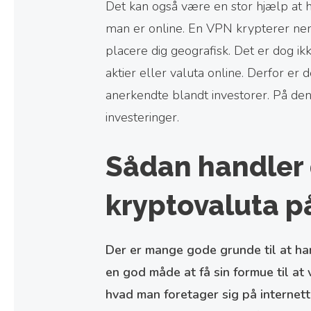
Det kan også være en stor hjælp at
man er online. En VPN krypterer nem
placere dig geografisk. Det er dog i
aktier eller valuta online. Derfor er 
anerkendte blandt investorer. På de
investeringer.
Sådan handler 
kryptovaluta på
Der er mange gode grunde til at han
en god måde at få sin formue til at
hvad man foretager sig på internett