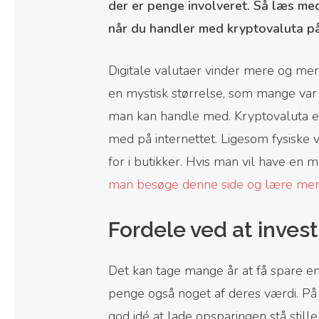
der er penge involveret. Så læs med
når du handler med kryptovaluta på
Digitale valutaer vinder mere og mer
en mystisk størrelse, som mange var s
man kan handle med. Kryptovaluta er
med på internettet. Ligesom fysiske 
for i butikker. Hvis man vil have en
man besøge denne side og lære mer
Fordele ved at inves
Det kan tage mange år at få spare en
penge også noget af deres værdi. På 
god idé at lade opsparingen stå still