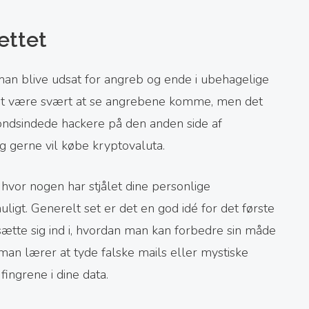
nettet
man blive udsat for angreb og ende i ubehagelige
 det være svært at se angrebene komme, men det
 ondsindede hackere på den anden side af
g gerne vil købe kryptovaluta.
 hvor nogen har stjålet dine personlige
ligt. Generelt set er det en god idé for det første
sætte sig ind i, hvordan man kan forbedre sin måde
t man lærer at tyde falske mails eller mystiske
fingrene i dine data.