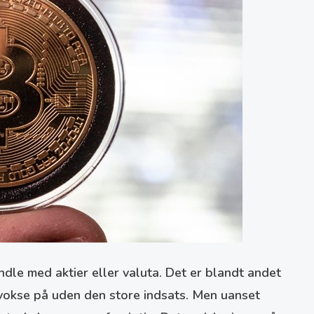
dle med aktier eller valuta. Det er blandt andet
 vokse på uden den store indsats. Men uanset