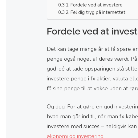
Fordele ved at investere
Føl dig tryg på internettet
Fordele ved at inves
Det kan tage mange år at få spare en
penge også noget af deres værdi. På 
god idé at lade opsparingen stå still
investere penge i fx aktier, valuta el
få sine penge til at vokse uden at rør
Og dog! For at gøre en god investerin
hvad man går ind til, når man fx købe
investere med succes – heldigvis ka
økonomi og investering
.