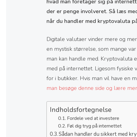
hvad man foretager sig på internett
der er penge involveret. Så læs med
når du handler med kryptovaluta på
Digitale valutaer vinder mere og mer
en mystisk størrelse, som mange var s
man kan handle med. Kryptovaluta er
med på internettet. Ligesom fysiske 
for i butikker. Hvis man vil have en
man besøge denne side og lære mer
Indholdsfortegnelse
Fordele ved at investere
Føl dig tryg på internettet
Sådan handler du sikkert med kry