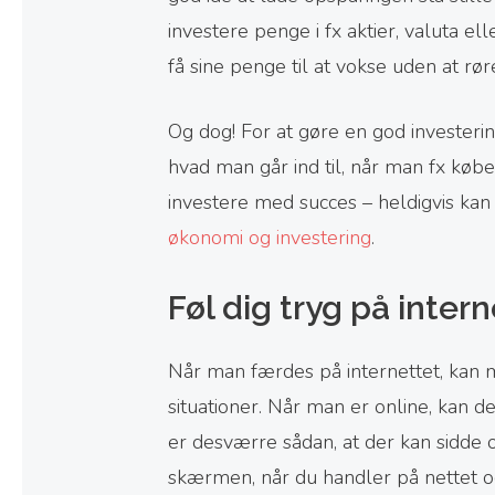
investere penge i fx aktier, valuta el
få sine penge til at vokse uden at rør
Og dog! For at gøre en god investerin
hvad man går ind til, når man fx købe
investere med succes – heldigvis ka
økonomi og investering
.
Føl dig tryg på inter
Når man færdes på internettet, kan 
situationer. Når man er online, kan
er desværre sådan, at der kan sidde
skærmen, når du handler på nettet o