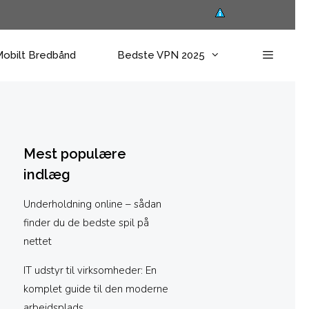
obilt Bredbånd
Bedste VPN 2025
Mest populære
indlæg
Underholdning online – sådan
finder du de bedste spil på
nettet
IT udstyr til virksomheder: En
komplet guide til den moderne
arbejdsplads