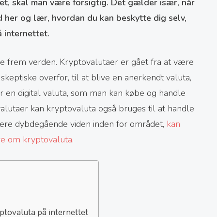
et, skal man være forsigtig. Det gælder især, når
 her og lær, hvordan du kan beskytte dig selv,
 internettet.
e frem verden. Kryptovalutaer er gået fra at være
keptiske overfor, til at blive en anerkendt valuta,
 en digital valuta, som man kan købe og handle
valutaer kan kryptovaluta også bruges til at handle
 mere dybdegående viden inden for området,
kan
e om kryptovaluta.
ptovaluta på internettet