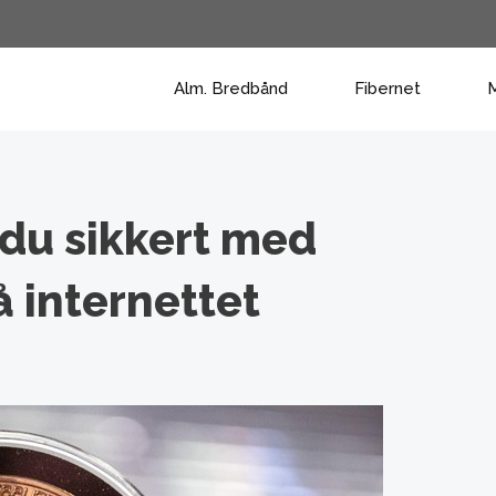
Alm. Bredbånd
Fibernet
M
du sikkert med
 internettet