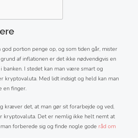
tere
 god portion penge op, og som tiden går, mister
grund af inflationen er det ikke nødvendigvis en
e i banken. I stedet kan man være smart og
ler kryptovaluta. Med lidt indsigt og held kan man
e en finger.
g kræver det, at man gør sit forarbejde og ved,
r kryptovaluta. Det er nemlig ikke helt nemt at
n man forberede sig og finde nogle gode
råd om