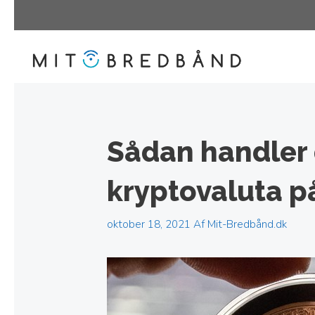
Hop
til
indhold
Sådan handler 
kryptovaluta på
oktober 18, 2021
Af
Mit-Bredbånd.dk