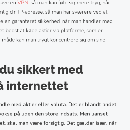
 have en
VPN
, så man kan føle sig mere tryg, når
lig din IP-adresse, så man har sværere ved at
kke en garanteret sikkerhed, når man handler med
det bedst at købe aktier via platforme, som er
n måde kan man trygt koncentrere sig om sine
du sikkert med
 internettet
dle med aktier eller valuta. Det er blandt andet
 vokse på uden den store indsats. Men uanset
et, skal man være forsigtig. Det gælder især, når