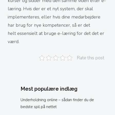
kurser og sidder med den samme viden efter e-
læring. Hvis der er et nyt system, der skal
implementeres, eller hvis dine medarbejdere
har brug for nye kompetencer, så er det
helt essensielt at bruge e-læring for det det er
værd.
Rate this post
Mest populære indlæg
Underholdning online – sådan finder du de
bedste spil på nettet