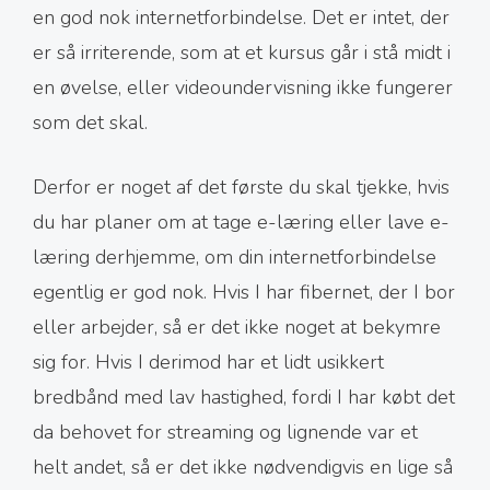
en god nok internetforbindelse. Det er intet, der
er så irriterende, som at et kursus går i stå midt i
en øvelse, eller videoundervisning ikke fungerer
som det skal.
Derfor er noget af det første du skal tjekke, hvis
du har planer om at tage e-læring eller lave e-
læring derhjemme, om din internetforbindelse
egentlig er god nok. Hvis I har fibernet, der I bor
eller arbejder, så er det ikke noget at bekymre
sig for. Hvis I derimod har et lidt usikkert
bredbånd med lav hastighed, fordi I har købt det
da behovet for streaming og lignende var et
helt andet, så er det ikke nødvendigvis en lige så