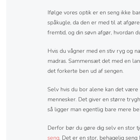
Ifølge vores optik er en seng ikke b
spåkugle, da den er med til at afgør
fremtid, og din søvn afgør, hvordan d
Hvis du vågner med en stiv ryg og nak
madras. Sammensæt det med en langs
det forkerte ben ud af sengen.
Selv hvis du bor alene kan det være 
mennesker. Det giver en større trygh
så ligger man egentlig bare mere be
Derfor bør du gøre dig selv en stor t
seng
. Det er en stor, behagelig seng