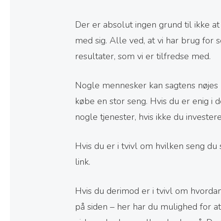
Der er absolut ingen grund til ikke at
med sig. Alle ved, at vi har brug for
resultater, som vi er tilfredse med.
Nogle mennesker kan sagtens nøjes 
købe en stor seng. Hvis du er enig i 
nogle tjenester, hvis ikke du investe
Hvis du er i tvivl om hvilken seng du
link.
Hvis du derimod er i tvivl om hvordan 
på siden – her har du mulighed for a