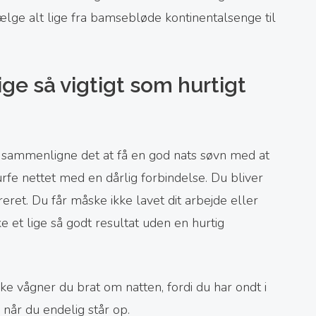
ælge alt lige fra bamsebløde kontinentalsenge til
ige så vigtigt som hurtigt
 sammenligne det at få en god nats søvn med at
urfe nettet med en dårlig forbindelse. Du bliver
ret. Du får måske ikke lavet dit arbejde eller
ke et lige så godt resultat uden en hurtig
 vågner du brat om natten, fordi du har ondt i
når du endelig står op.