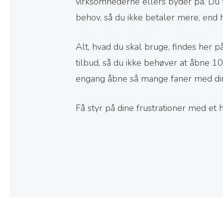
virksomhederne ellers byder på. Du få
behov, så du ikke betaler mere, end 
Alt, hvad du skal bruge, findes her 
tilbud, så du ikke behøver at åbne 
engang åbne så mange faner med din
Få styr på dine frustrationer med et h