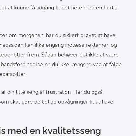
gtigt at kunne få adgang til det hele med en hurtig
uter om morgenen, har du sikkert prøvet at have
yhedssiden kan ikke engang indlæse reklamer, og
leder titter frem. Sådan behøver det ikke at være.
edbåndsforbindelse, er du ikke længere ved at falde
eoafspiller.
f din lille seng af frustration. Har du også
om skal gøre de tidlige opvågninger til at have
s med en kvalitetsseng