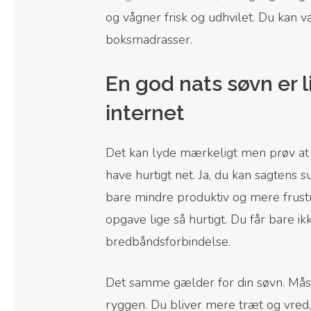
og vågner frisk og udhvilet. Du kan v
boksmadrasser.
En god nats søvn er l
internet
Det kan lyde mærkeligt men prøv at
have hurtigt net. Ja, du kan sagtens s
bare mindre produktiv og mere frustre
opgave lige så hurtigt. Du får bare ik
bredbåndsforbindelse.
Det samme gælder for din søvn. Måske
ryggen. Du bliver mere træt og vred, 