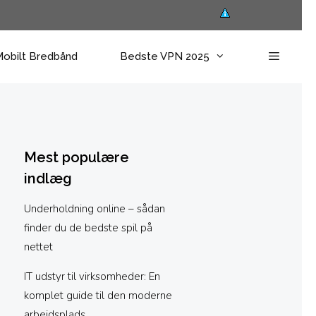
obilt Bredbånd
Bedste VPN 2025
Mest populære
indlæg
Underholdning online – sådan
finder du de bedste spil på
nettet
IT udstyr til virksomheder: En
komplet guide til den moderne
arbejdsplads