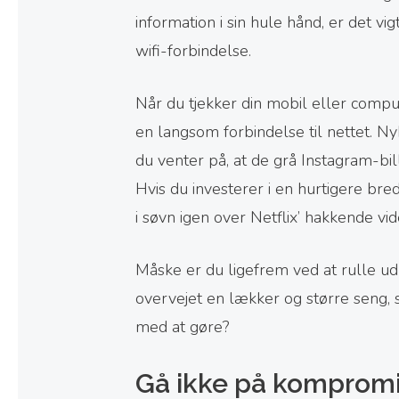
information i sin hule hånd, er det vi
wifi-forbindelse.
Når du tjekker din mobil eller comp
en langsom forbindelse til nettet. N
du venter på, at de grå Instagram-bil
Hvis du investerer i en hurtigere br
i søvn igen over Netflix’ hakkende vid
Måske er du ligefrem ved at rulle ud a
overvejet en lækker og større seng, s
med at gøre?
Gå ikke på kompromi