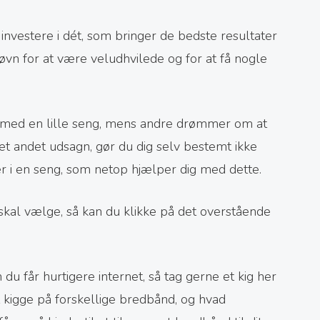
 investere i dét, som bringer de bedste resultater
 søvn for at være veludhvilede og for at få nogle
med en lille seng, mens andre drømmer om at
det andet udsagn, gør du dig selv bestemt ikke
rer i en seng, som netop hjælper dig med dette.
 skal vælge, så kan du klikke på det overstående
du får hurtigere internet, så tag gerne et kig her
t kigge på forskellige bredbånd, og hvad