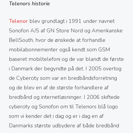
Telenors historie
Telenor
blev grundlagt i 1991 under navnet
Sonofon A/S af GN Store Nord og Amerikanske
BellSouth, hvor de ønskede at forhandle
mobilabonnementer også kendt som GSM
baseret mobiltelefoni og de var blandt de første
i Danmark der begyndte på det. I 2005 overtog
de Cybercity som var en bredbåndsforretning
og de blev en af de største forhandlere af
bredbånd og internetløsninger. I 2006 skiftede
cybercity og Sonofon om til Telenors blå logo
som vi kender det i dag og er i dag en af
Danmarks største udbydere af både bredbånd