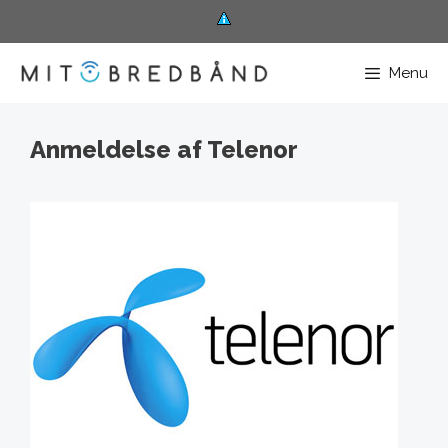
Hop
til
Menu
indhold
Anmeldelse af Telenor