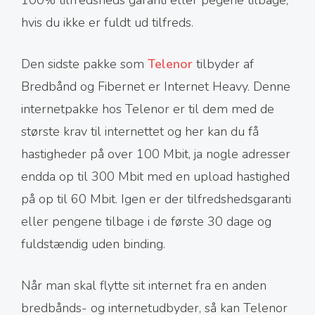
100% tilfredsheds garanti eller pegene tilbage,
hvis du ikke er fuldt ud tilfreds.
Den sidste pakke som
Telenor
tilbyder af
Bredbånd og Fibernet er Internet Heavy. Denne
internetpakke hos Telenor er til dem med de
største krav til internettet og her kan du få
hastigheder på over 100 Mbit, ja nogle adresser
endda op til 300 Mbit med en upload hastighed
på op til 60 Mbit. Igen er der tilfredshedsgaranti
eller pengene tilbage i de første 30 dage og
fuldstændig uden binding.
Når man skal flytte sit internet fra en anden
bredbånds- og internetudbyder, så kan Telenor