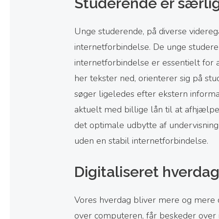
Studerende er særli
Unge studerende, på diverse videreg
internetforbindelse. De unge studer
internetforbindelse er essentielt for
her tekster ned, orienterer sig på 
søger ligeledes efter ekstern informa
aktuelt med billige lån til at afhjælpe
det optimale udbytte af undervisning
uden en stabil internetforbindelse.
Digitaliseret hverda
Vores hverdag bliver mere og mere di
over computeren, får beskeder over i