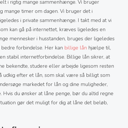
tielt i rigtig mange sammenhænge. Vi bruger
tig mange timer om dagen. Vi bruger det i
ledes i private sammenhænge. I takt med at vi
 som kan gå på internettet, kræves ligeledes en
ange mennesker i husstanden, bruges der ligeledes
 bedre forbindelse. Her kan
billige lån
hjælpe til,
 stabil internetforbindelse. Billige lån sikrer, at
e bekendte, studere eller arbejde ligesom resten
 udkig efter et lån, som skal være så billigt som
t undersøge markedet for lån og dine muligheder,
e. Hvis du ønsker at låne penge, bør du altid regne
uation gør det muligt for dig at låne det beløb,