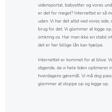
vidensportal, babysitter og vores un
er det for meget? Internettet er så i
uden. Vi har det altid ved vores side, 
brug for det. Vi glemmer at kigge o
omkring os. Har man ikke en stabil in
det er her billige lån kan hjælpe.
Internettet er kommet for at blive. V
stigende, da vi hele tiden optimerer i
hverdagens gøremål. Vi må dog passe 
glemmer at stoppe op og kigge op.