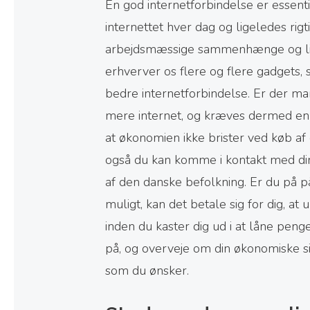
En god internetforbindelse er essen
internettet hver dag og ligeledes rig
arbejdsmæssige sammenhænge og lige
erhverver os flere og flere gadgets,
bedre internetforbindelse. Er der m
mere internet, og kræves dermed en
at økonomien ikke brister ved køb af en
også du kan komme i kontakt med din
af den danske befolkning. Er du på på
muligt, kan det betale sig for dig, a
inden du kaster dig ud i at låne peng
på, og overveje om din økonomiske sit
som du ønsker.