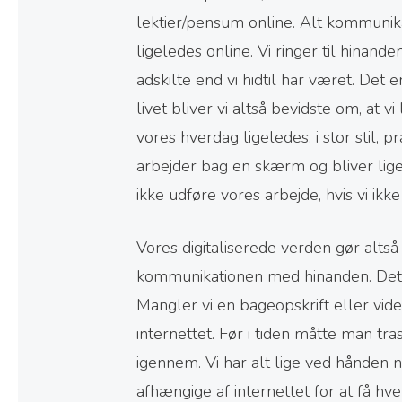
lektier/pensum online. Alt kommunika
ligeledes online. Vi ringer til hinand
adskilte end vi hidtil har været. Det 
livet bliver vi altså bevidste om, at v
vores hverdag ligeledes, i stor stil, p
arbejder bag en skærm og bliver lige
ikke udføre vores arbejde, hvis vi ikk
Vores digitaliserede verden gør alts
kommunikationen med hinanden. Det e
Mangler vi en bageopskrift eller vide
internettet. Før i tiden måtte man tr
igennem. Vi har alt lige ved hånden n
afhængige af internettet for at få h