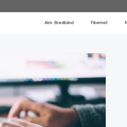
Alm. Bredbånd
Fibernet
M