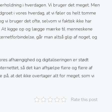
derholdning i hverdagen. Vi bruger det meget. Men
ndgroet i vores hverdag, at vi føler os helt tomme
og vi bruger det ofte, selvom vi faktisk ikke har
p. At kigge op og lægge mærke til menneskene
ternetforbindelse, går man altså glip af noget, og
ores afhængighed og digitaliseringen er stødt
nternettet, så det kan afhjælpe flere og flere af
på, at det ikke overtager alt for meget, som vi
Rate this post