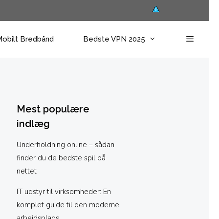
obilt Bredbånd
Bedste VPN 2025
Mest populære
indlæg
Underholdning online – sådan
finder du de bedste spil på
nettet
IT udstyr til virksomheder: En
komplet guide til den moderne
arbejdsplads