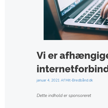
Vi er afhængig
internetforbin
januar 4, 2021
Af
Mit-Bredbånd.dk
Dette indhold er sponsoreret