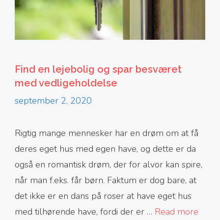
Find en lejebolig og spar besværet
med vedligeholdelse
september 2, 2020
Rigtig mange mennesker har en drøm om at få
deres eget hus med egen have, og dette er da
også en romantisk drøm, der for alvor kan spire,
når man f.eks. får børn. Faktum er dog bare, at
det ikke er en dans på roser at have eget hus
med tilhørende have, fordi der er …
Read more