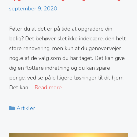
september 9, 2020
Føler du at det er på tide at opgradere din
bolig? Det behøver slet ikke indebære, den helt
store renovering, men kun at du genovervejer
nogle af de valg som du har taget. Det kan give
dig en flottere indretning og du kan spare
penge, ved se på billigere løsninger til dit hjem.
Det kan …
Read more
Kategorier
Artikler