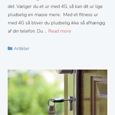
det. Vælger du et ur med 4G, så kan dit ur lige
pludselig en masse mere. Med et fitness ur
med 4G så bliver du pludselig ikke så afhængig
af din telefon. Du …
Read more
Kategorier
Artikler