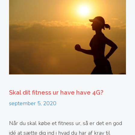
Skal dit fitness ur have have 4G?
september 5, 2020
Når du skal købe et fitness ur, så er det en god
idé at sætte dig ind i hvad du har af krav til